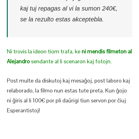
kaj tuj repagas al vi la sumon 240€,
se la rezulto estas akceptebla.
Ni trovis la ideon tiom trafa, ke
ni mendis filmeton al
Alejandro
sendante al li scenaron kaj fotojn.
Post multe da diskutoj kaj mesaĝoj, post laboro kaj
relaborado, la filmo nun estas tute preta. Kun ĝojo
ni ĝiris al li 100€ por pli daŭrigi tiun servon por ĉiuj
Esperantistoj!