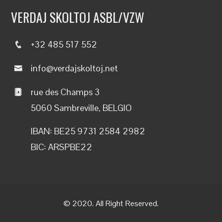
VERDAJ SKOLTOJ ASBL/VZW
+32 485 517 552
info@verdajskoltoj.net
rue des Champs 3
5060 Sambreville, BELGIO
IBAN: BE25 9731 2584 2982
BIC: ARSPBE22
© 2020. All Right Reserved.