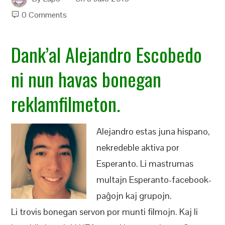
0 Comments
Dank’al Alejandro Escobedo
ni nun havas bonegan
reklamfilmeton.
Alejandro estas juna hispano,
nekredeble aktiva por
Esperanto. Li mastrumas
multajn Esperanto-facebook-
paĝojn kaj grupojn.
Li trovis bonegan servon por munti filmojn. Kaj li