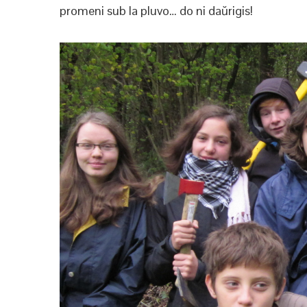
promeni sub la pluvo… do ni daŭrigis!