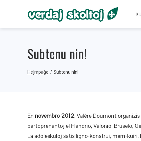
KI
Subtenu nin!
Hejmpaĝo
Subtenu nin!
En
novembro 2012
, Valère Doumont organizis
partoprenantoj el Flandrio, Valonio, Bruselo, 
La adoleskuloj ŝatis ligno-konstrui, mem-kuiri, 