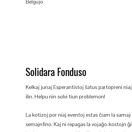
Belgujo
Solidara Fonduso
Kelkaj junaj Esperantistoj ŝatus partopreni ni
ilin. Helpu nin solvi tiun problemon!
La kotizoj por niaj eventoj estas ĉiam la sama
semajnfino. Kaj ni repagas la vojaĝo-kostojn ĝ