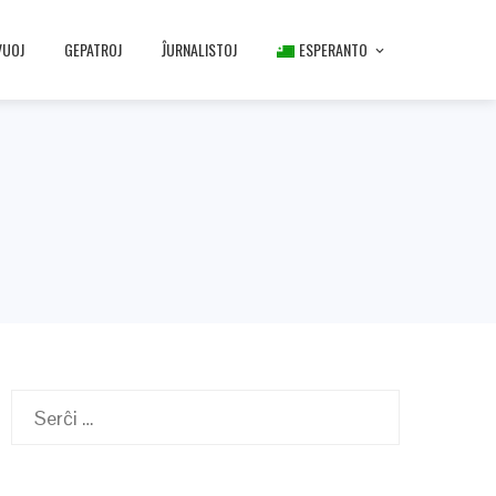
VUOJ
GEPATROJ
ĴURNALISTOJ
ESPERANTO
Serĉu: