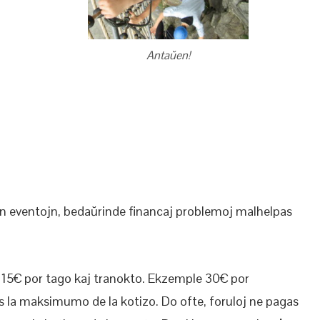
Antaŭen!
ajn eventojn, bedaŭrinde financaj problemoj malhelpas
j: 15€ por tago kaj tranokto. Ekzemple 30€ por
is la maksimumo de la kotizo. Do ofte, foruloj ne pagas