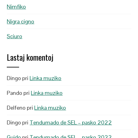
Nimfiko
Nigra cigno
Sciuro
Lastaj komentoj
Dingo
pri
Linka muziko
Pando
pri
Linka muziko
Delfeno
pri
Linka muziko
Dingo
pri
Tendumado de SEL – pasko 2022
Guido
pri
Tendumado de SEL – pasko 2022