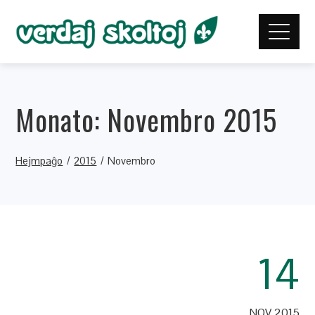
Monato:
Novembro 2015
Hejmpaĝo
2015
Novembro
14
NOV 2015