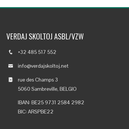
VERDAJ SKOLTOJ ASBL/VZW
+32 485 517 552
info@verdajskoltoj.net
rue des Champs 3
5060 Sambreville, BELGIO
IBAN: BE25 9731 2584 2982
BIC: ARSPBE22