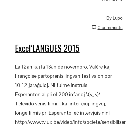
By
Lupo
0 comments
Excel’LANGUES 2015
La 12an kaj la 13an de novembro, Valère kaj
Françoise partoprenis lingvan festivalon por
10-12 jaraĝuloj. Ni fulme instruis
Esperanton al pli ol 200 infanoj \(^_^)/
Televido venis filmi... kaj inter ĉiuj lingvoj,
longe filmis pri Esperanto, eĉ intervjuis nin!
http://www.tvlux.be/video/info/societe/sensibiliser-