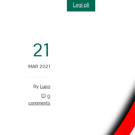
Legi pli
21
MAR 2021
By
Lupo
0
comments