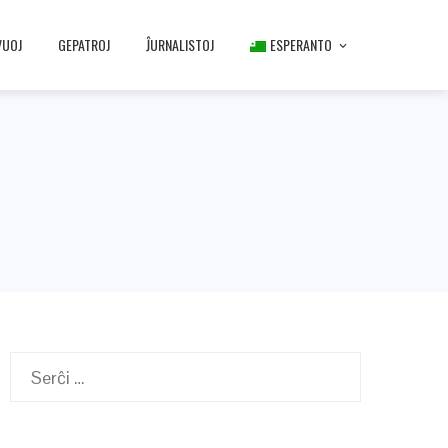
VUOJ
GEPATROJ
ĴURNALISTOJ
ESPERANTO
Serĉu: