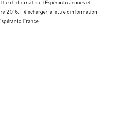
lettre d'information d'Espéranto Jeunes et
 2016. Télécharger la lettre d'information
d'Espéranto-France