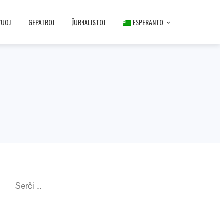
VUOJ
GEPATROJ
ĴURNALISTOJ
ESPERANTO
Serĉu: