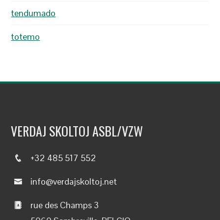
tendumado
totemo
VERDAJ SKOLTOJ ASBL/VZW
+32 485 517 552
info@verdajskoltoj.net
rue des Champs 3