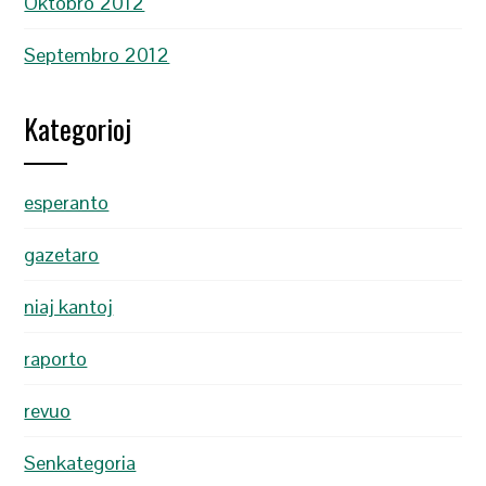
Oktobro 2012
Septembro 2012
Kategorioj
esperanto
gazetaro
niaj kantoj
raporto
revuo
Senkategoria