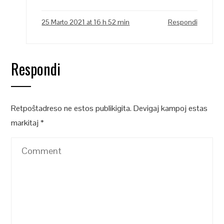
25 Marto 2021 at 16 h 52 min
Respondi
Respondi
Retpoŝtadreso ne estos publikigita.
Devigaj kampoj estas
markitaj
*