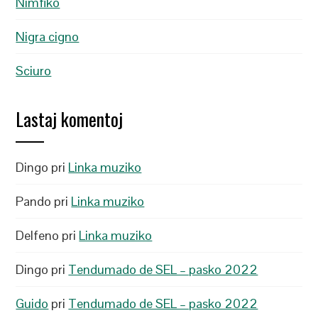
Nimfiko
Nigra cigno
Sciuro
Lastaj komentoj
Dingo
pri
Linka muziko
Pando
pri
Linka muziko
Delfeno
pri
Linka muziko
Dingo
pri
Tendumado de SEL – pasko 2022
Guido
pri
Tendumado de SEL – pasko 2022