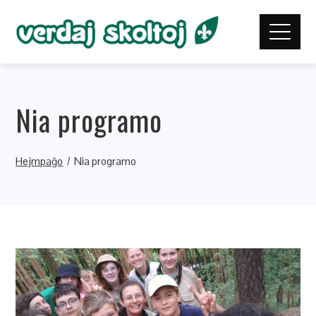
Nia programo
Hejmpaĝo
Nia programo