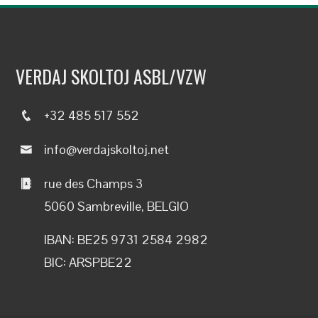
VERDAJ SKOLTOJ ASBL/VZW
+32 485 517 552
info@verdajskoltoj.net
rue des Champs 3
5060 Sambreville, BELGIO
IBAN: BE25 9731 2584 2982
BIC: ARSPBE22