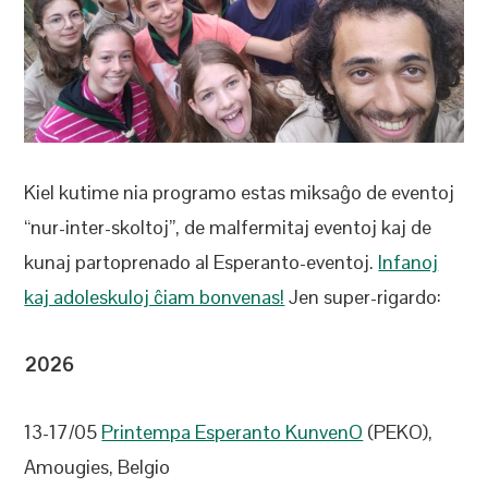
Kiel kutime nia programo estas miksaĝo de eventoj
“nur-inter-skoltoj”, de malfermitaj eventoj kaj de
kunaj partoprenado al Esperanto-eventoj.
Infanoj
kaj adoleskuloj ĉiam bonvenas!
Jen super-rigardo:
2026
13-17/05
Printempa Esperanto KunvenO
(PEKO),
Amougies, Belgio