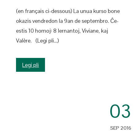
(en français ci-dessous) La unua kurso bone
okazis vendredon la 9an de septembro. Ĉe-
estis 10 homoj: 8 lernantoj, Viviane, kaj
Valère. (Legi pli…)
Legi pli
03
SEP 2016