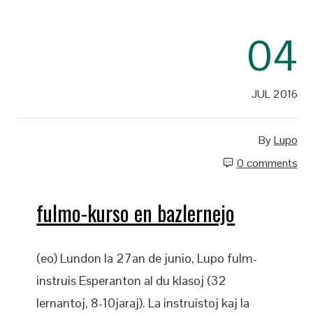
04
JUL 2016
By
Lupo
0 comments
fulmo-kurso en bazlernejo
(eo) Lundon la 27an de junio, Lupo fulm-
instruis Esperanton al du klasoj (32
lernantoj, 8-10jaraj). La instruistoj kaj la