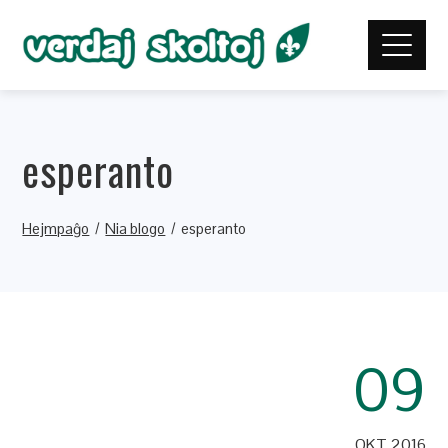
esperanto
Hejmpaĝo
Nia blogo
esperanto
09
OKT 2016