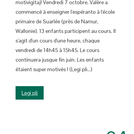
motivigitaj! Vendredi 7 octobre, Valère a
commencé à enseigner l'espéranto à l'école
primaire de Suarlée (près de Namur,
Wallonie). 13 enfants participent au cours. Il
s'agit d'un cours d'une heure, chaque
vendredi de 14h45 à 15h45. Le cours
continuera jusque fin juin. Les enfants
étaient super motivés ! (Legi pli…)
Legi pli