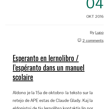
04
OKT 2016
By
Lupo
2 comments
Esperanto en lernolibro /
l’espéranto dans un manuel
scolaire
Aldono je la 15a de oktobro: la teksto sur la
retejo de APE estas de Claude Glady. Kaj la
eldonistoj de tiu lernolibro kontaktis lin por