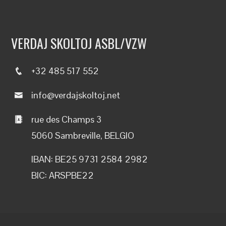
VERDAJ SKOLTOJ ASBL/VZW
+32 485 517 552
info@verdajskoltoj.net
rue des Champs 3
5060 Sambreville, BELGIO
IBAN: BE25 9731 2584 2982
BIC: ARSPBE22