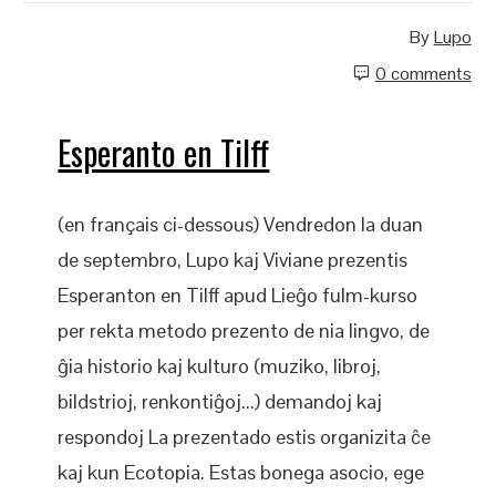
By
Lupo
0 comments
Esperanto en Tilff
(en français ci-dessous) Vendredon la duan
de septembro, Lupo kaj Viviane prezentis
Esperanton en Tilff apud Lieĝo fulm-kurso
per rekta metodo prezento de nia lingvo, de
ĝia historio kaj kulturo (muziko, libroj,
bildstrioj, renkontiĝoj...) demandoj kaj
respondoj La prezentado estis organizita ĉe
kaj kun Ecotopia. Estas bonega asocio, ege