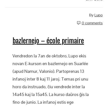
By
Lupo
0 comments
bazlernejo – école primaire
Vendredon la 7an de oktobro, Lupo ekis
novan E-kurson en bazlernejo en Suarlée
(apud Namur, Valonio). Partoprenas 13
infanoj inter 8 kaj 11 jaroj. Temas pri unu
horo da instruado, ĉiu vendrede inter la
14a45 kaj la 15a45. La kurso daŭros ĝis la
fino de junio. La infanoj estis ege