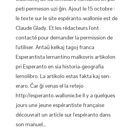
peti permeson uzi ĝin. Ajout le 15 octobre :
le texte sur le site espéranto-wallonie est de
Claude Glady. Et les rédacteurs l'ont
contacté pour demander la permission de
l'utiliser. Antaŭ kelkaj tagoj franca
Esperantista lernantino malkovris artikolon
pri Esperanto en sia historia-geografia
lernolibro. La artikolo estas fakta kaj sen-
eraro. Ĉar ĝi venas el la retejo
http://esperanto-wallonie.be Il y a quelques
jours une jeune espérantiste française
découvrait un article sur l'espéranto dans
son manuel…