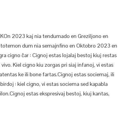
PEKOn 2023 kaj nia tendumado en Greziljono en
n totemon dum nia semajnfino en Oktobro 2023 en
ra cigno ĉar : Cignoj estas lojalaj bestoj kiuj restas
ivo. Kiel cigno kiu zorgas pri siaj infanoj, vi estas
 atentas ke ili bone fartas.Cignoj estas sociemaj, ili
birdoj : kiel cigno, vi estas sociema sed kapabla
lon.Cignoj estas ekspresivaj bestoj, kiuj kantas,