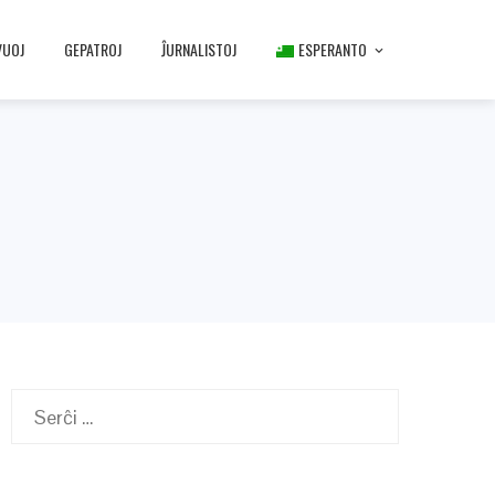
VUOJ
GEPATROJ
ĴURNALISTOJ
ESPERANTO
Serĉu: