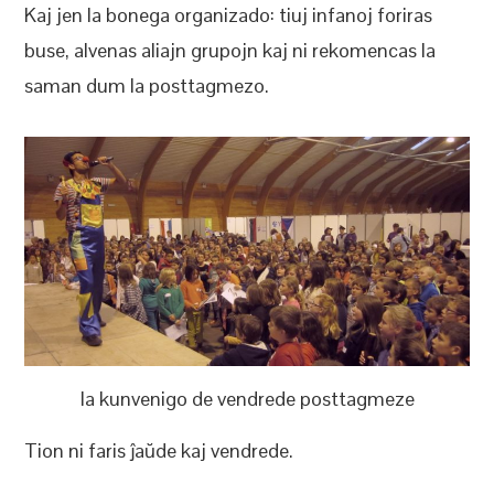
Kaj jen la bonega organizado: tiuj infanoj foriras
buse, alvenas aliajn grupojn kaj ni rekomencas la
saman dum la posttagmezo.
la kunvenigo de vendrede posttagmeze
Tion ni faris ĵaŭde kaj vendrede.