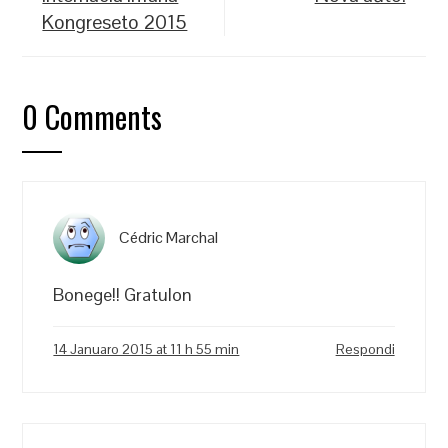
Kongreseto 2015
0 Comments
Cédric Marchal
Bonege!! Gratulon
14 Januaro 2015 at 11 h 55 min
Respondi