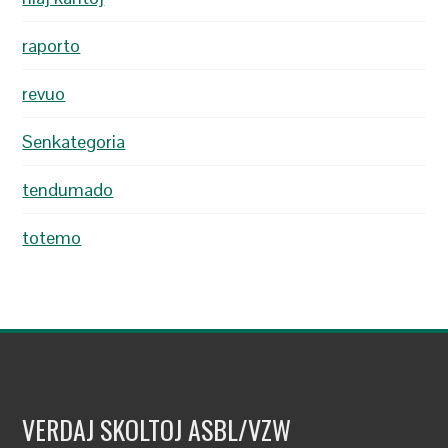
raporto
revuo
Senkategoria
tendumado
totemo
VERDAJ SKOLTOJ ASBL/VZW