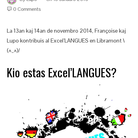
0 Comments
La 13an kaj 14an de novembro 2014, Françoise kaj
Lupo kontribuis al Excel’LANGUES en Libramont \
(^_^)/
Kio estas Excel’LANGUES?