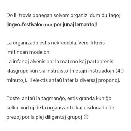
Do ili trovis bonegan solvon: organizi dum du tagoj
lingvo-festivalo
n nur
por junaj lernantoj!
La organizado estis nekredebla. Vere ili kreis
imitindan modelon.
La infanoj alvenis por la mateno kaj partoprenis
klasgrupe kun sia instruisto tri etajn instruadojn (40
minutoj). Ili elektis antaŭ inter la diversaj proponoj.
Poste, antaŭ la tagmanĝo, estis granda kuniĝo,
kelkaj vortoj de la organizanto kaj disdonado de
prezoj por la plej diligentaj grupoj 😉