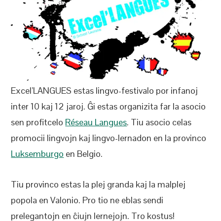
Excel’LANGUES estas lingvo-festivalo por infanoj
inter 10 kaj 12 jaroj. Ĝi estas organizita far la asocio
sen profitcelo
Réseau Langues
. Tiu asocio celas
promocii lingvojn kaj lingvo-lernadon en la provinco
Luksemburgo
en Belgio.
Tiu provinco estas la plej granda kaj la malplej
popola en Valonio. Pro tio ne eblas sendi
prelegantojn en ĉiujn lernejojn. Tro kostus!