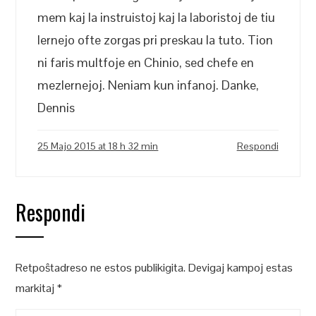
mem kaj la instruistoj kaj la laboristoj de tiu
lernejo ofte zorgas pri preskau la tuto. Tion
ni faris multfoje en Chinio, sed chefe en
mezlernejoj. Neniam kun infanoj. Danke,
Dennis
25 Majo 2015 at 18 h 32 min
Respondi
Respondi
Retpoŝtadreso ne estos publikigita.
Devigaj kampoj estas
markitaj
*