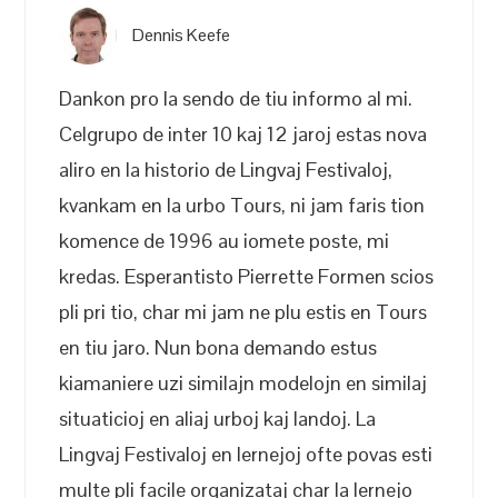
Dennis Keefe
Dankon pro la sendo de tiu informo al mi.
Celgrupo de inter 10 kaj 12 jaroj estas nova
aliro en la historio de Lingvaj Festivaloj,
kvankam en la urbo Tours, ni jam faris tion
komence de 1996 au iomete poste, mi
kredas. Esperantisto Pierrette Formen scios
pli pri tio, char mi jam ne plu estis en Tours
en tiu jaro. Nun bona demando estus
kiamaniere uzi similajn modelojn en similaj
situaticioj en aliaj urboj kaj landoj. La
Lingvaj Festivaloj en lernejoj ofte povas esti
multe pli facile organizataj char la lernejo