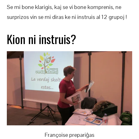
Se mi bone klarigis, kaj se vi bone komprenis, ne
surprizos vin se mi diras ke ni instruis al 12 grupoj !
Kion ni instruis?
Françoise prepariĝas