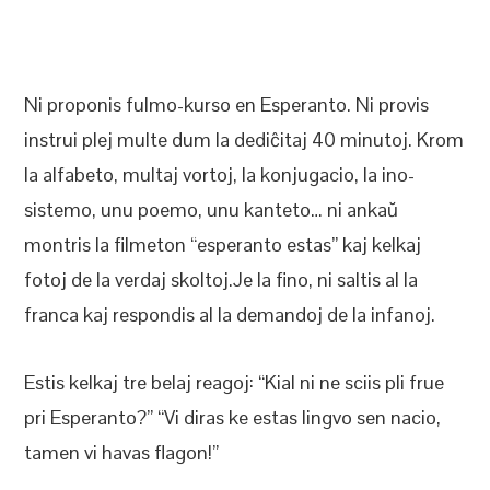
Ni proponis fulmo-kurso en Esperanto. Ni provis
instrui plej multe dum la dediĉitaj 40 minutoj. Krom
la alfabeto, multaj vortoj, la konjugacio, la ino-
sistemo, unu poemo, unu kanteto… ni ankaŭ
montris la filmeton “esperanto estas” kaj kelkaj
fotoj de la verdaj skoltoj.Je la fino, ni saltis al la
franca kaj respondis al la demandoj de la infanoj.
Estis kelkaj tre belaj reagoj: “Kial ni ne sciis pli frue
pri Esperanto?” “Vi diras ke estas lingvo sen nacio,
tamen vi havas flagon!”