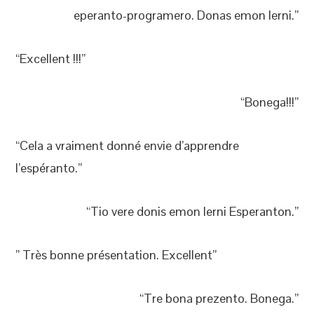
eperanto-programero. Donas emon lerni.”
“Excellent !!!”
“Bonega!!!”
“Cela a vraiment donné envie d’apprendre
l’espéranto.”
“Tio vere donis emon lerni Esperanton.”
” Très bonne présentation. Excellent”
“Tre bona prezento. Bonega.”