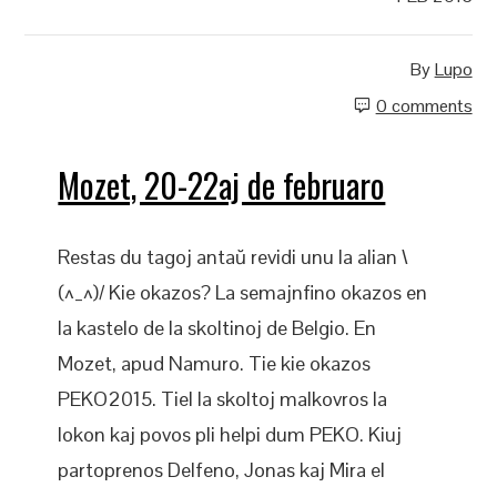
By
Lupo
0 comments
Mozet, 20-22aj de februaro
Restas du tagoj antaŭ revidi unu la alian \
(^_^)/ Kie okazos? La semajnfino okazos en
la kastelo de la skoltinoj de Belgio. En
Mozet, apud Namuro. Tie kie okazos
PEKO2015. Tiel la skoltoj malkovros la
lokon kaj povos pli helpi dum PEKO. Kiuj
partoprenos Delfeno, Jonas kaj Mira el