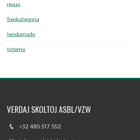
revuo
Senkategoria
tendumado
totemo
VERDAJ SKOLTOJ ASBL/VZW
+32 485 517 552