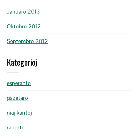
Januaro 2013
Oktobro 2012
Septembro 2012
Kategorioj
esperanto
gazetaro
niaj kantoj
raporto