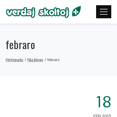
febraro
Hejmpaĝo
Nia blogo
febraro
18
FEB 2015