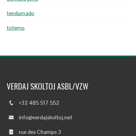
tendumado
totemo
VERDAJ SKOLTOJ ASBL/VZW
+32 485 517 552
info@verdajskoltoj.net
rue des Champs 3