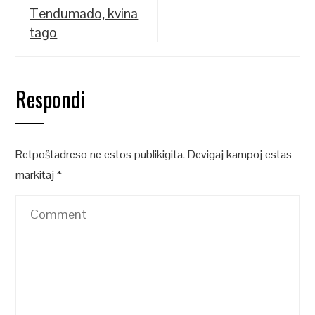
Tendumado, kvina
tago
Respondi
Retpoŝtadreso ne estos publikigita.
Devigaj kampoj estas
markitaj
*