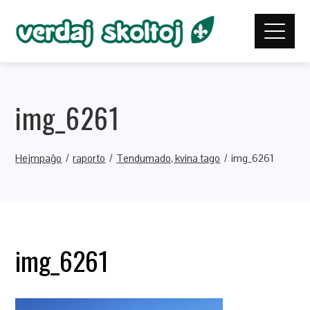
img_6261
Hejmpaĝo
raporto
Tendumado, kvina tago
img_6261
img_6261