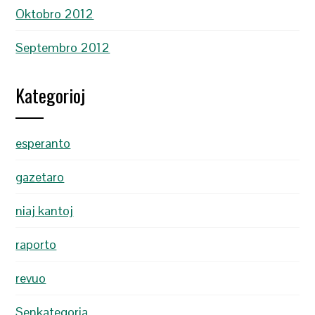
Oktobro 2012
Septembro 2012
Kategorioj
esperanto
gazetaro
niaj kantoj
raporto
revuo
Senkategoria