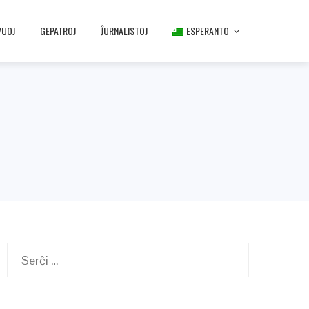
VUOJ
GEPATROJ
ĴURNALISTOJ
ESPERANTO
Serĉu: