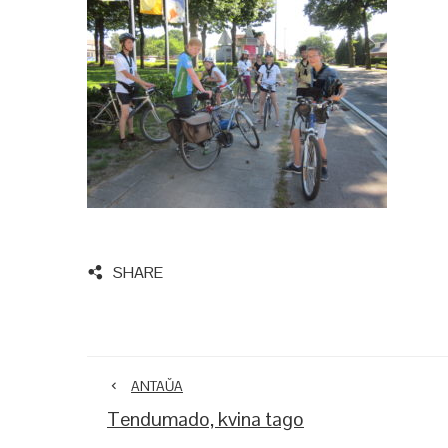
SHARE
ANTAŬA
Tendumado, kvina tago