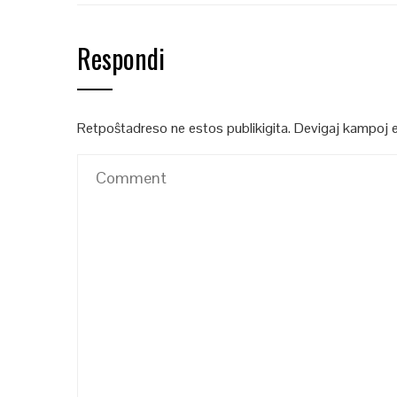
Respondi
Retpoŝtadreso ne estos publikigita.
Devigaj kampoj 