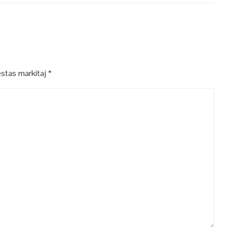
estas markitaj
*