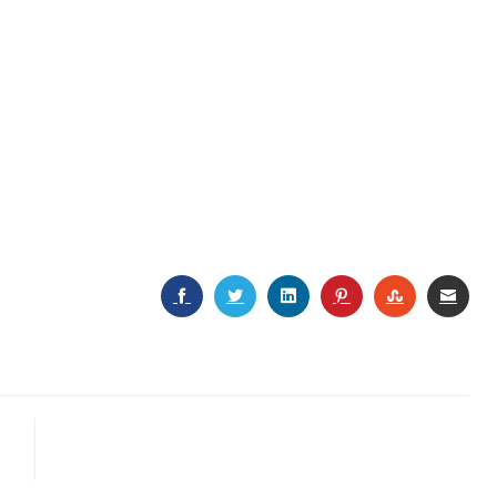
FACEBOOK
TWITTER
LINKEDIN
PINTEREST
STUMBLEU
EMAI