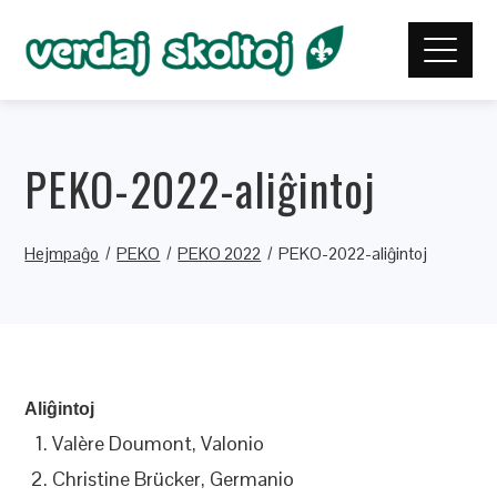
PEKO-2022-aliĝintoj
Hejmpaĝo
PEKO
PEKO 2022
PEKO-2022-aliĝintoj
Aliĝintoj
Valère Doumont, Valonio
Christine Brücker, Germanio