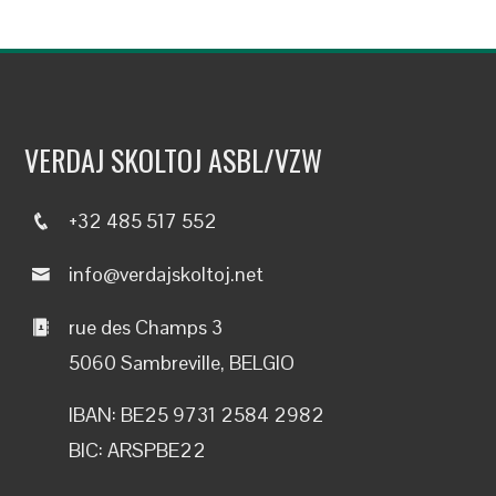
VERDAJ SKOLTOJ ASBL/VZW
+32 485 517 552
info@verdajskoltoj.net
rue des Champs 3
5060 Sambreville, BELGIO
IBAN: BE25 9731 2584 2982
BIC: ARSPBE22