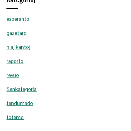
esperanto
gazetaro
niaj kantoj
raporto
revuo
Senkategoria
tendumado
totemo