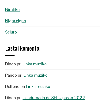
Nimfiko
Nigra cigno
Sciuro
Lastaj komentoj
Dingo
pri
Linka muziko
Pando
pri
Linka muziko
Delfeno
pri
Linka muziko
Dingo
pri
Tendumado de SEL – pasko 2022