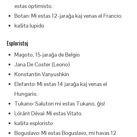
estas optimisto.
Botan: Mi estas 12-jaraĝa kaj venas el Francio.
kaŝita lupido
Esploristoj
Magoto, 15-jaraĝa de Belgio
Jana De Coster (Leono)
Konstantin Vanyushkin
Elefanto: Mi estas 14 jaraĝa kaj venas el
Hungario.
Tukano: Saluton mi estas Tukano, ĝis!
Lóránt Dévai: Mi estas Vitato.
kaŝita esploristo
Boguslavo: Mi estas Boguslavo, mi havas 12