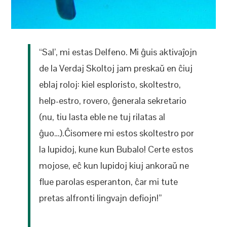
“Sal’, mi estas Delfeno. Mi ĝuis aktivaĵojn
de la Verdaj Skoltoj jam preskaŭ en ĉiuj
eblaj roloj: kiel esploristo, skoltestro,
help-estro, rovero, ĝenerala sekretario
(nu, tiu lasta eble ne tuj rilatas al
ĝuo…).Ĉisomere mi estos skoltestro por
la lupidoj, kune kun Bubalo! Certe estos
mojose, eĉ kun lupidoj kiuj ankoraŭ ne
flue parolas esperanton, ĉar mi tute
pretas alfronti lingvajn defiojn!”