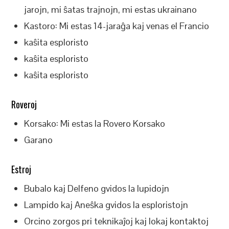
jarojn, mi ŝatas trajnojn, mi estas ukrainano
Kastoro: Mi estas 14-jaraĝa kaj venas el Francio
kaŝita esploristo
kaŝita esploristo
kaŝita esploristo
Roveroj
Korsako: Mi estas la Rovero Korsako
Garano
Estroj
Bubalo kaj Delfeno gvidos la lupidojn
Lampido kaj Aneŝka gvidos la esploristojn
Orcino zorgos pri teknikaĵoj kaj lokaj kontaktoj