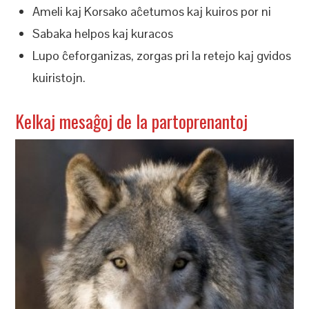
Ameli kaj Korsako aĉetumos kaj kuiros por ni
Sabaka helpos kaj kuracos
Lupo ĉeforganizas, zorgas pri la retejo kaj gvidos
kuiristojn.
Kelkaj mesaĝoj de la partoprenantoj