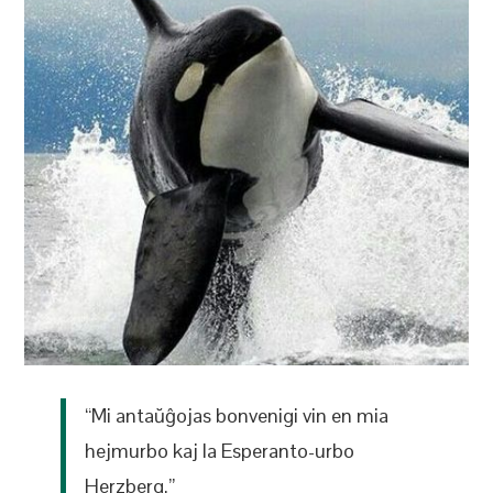
“Mi antaŭĝojas bonvenigi vin en mia
hejmurbo kaj la Esperanto-urbo
Herzberg.”