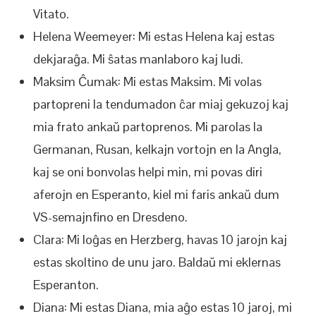
Vitato.
Helena Weemeyer: Mi estas Helena kaj estas
dekjaraĝa. Mi ŝatas manlaboro kaj ludi.
Maksim Ĉumak: Mi estas Maksim. Mi volas
partopreni la tendumadon ĉar miaj gekuzoj kaj
mia frato ankaŭ partoprenos. Mi parolas la
Germanan, Rusan, kelkajn vortojn en la Angla,
kaj se oni bonvolas helpi min, mi povas diri
aferojn en Esperanto, kiel mi faris ankaŭ dum
VS-semajnfino en Dresdeno.
Clara: Mi loĝas en Herzberg, havas 10 jarojn kaj
estas skoltino de unu jaro. Baldaŭ mi eklernas
Esperanton.
Diana: Mi estas Diana, mia aĝo estas 10 jaroj, mi