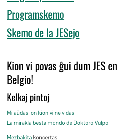
Programskemo
Skemo de la JESejo
Kion vi povas ĝui dum JES en
Belgio!
Kelkaj pintoj
Mi aŭdas ion kion vi ne vidas
La mirakla besta mondo de Doktoro Vulpo
Mezbakita
koncertas