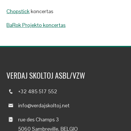
Chopstick
koncertas
BaRok Projekto koncertas
VERDAJ SKOLTOJ ASBL/VZW
+32 485 517 552
info@verdajskoltoj.net
rue des Champs 3
5060 Sambreville, BELGIO