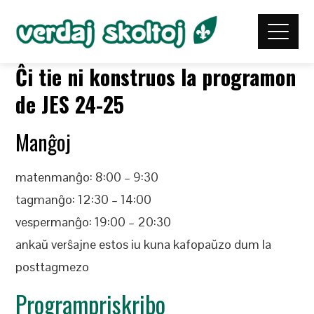
Ĉi tie ni konstruos la programon
de JES 24-25
Manĝoj
matenmanĝo: 8:00 – 9:30
tagmanĝo: 12:30 – 14:00
vespermanĝo: 19:00 – 20:30
ankaŭ verŝajne estos iu kuna kafopaŭzo dum la
posttagmezo
Programpriskribo