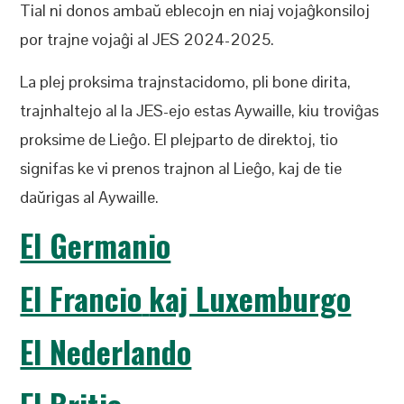
Tial ni donos ambaŭ eblecojn en niaj vojaĝkonsiloj
por trajne vojaĝi al JES 2024-2025.
La plej proksima trajnstacidomo, pli bone dirita,
trajnhaltejo al la JES-ejo estas Aywaille, kiu troviĝas
proksime de Lieĝo. El plejparto de direktoj, tio
signifas ke vi prenos trajnon al Lieĝo, kaj de tie
daŭrigas al Aywaille.
El Germanio
El Francio
kaj Luxemburgo
El Nederlando