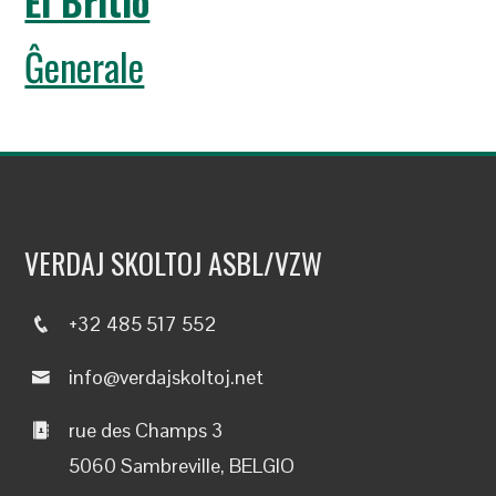
El Britio
Ĝenerale
VERDAJ SKOLTOJ ASBL/VZW
+32 485 517 552
info@verdajskoltoj.net
rue des Champs 3
5060 Sambreville, BELGIO