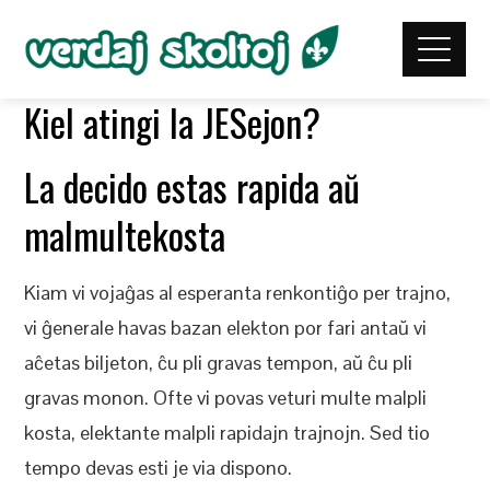
Kiel atingi la JESejon?
La decido estas rapida aŭ
malmultekosta
Kiam vi vojaĝas al esperanta renkontiĝo per trajno,
vi ĝenerale havas bazan elekton por fari antaŭ vi
aĉetas biljeton, ĉu pli gravas tempon, aŭ ĉu pli
gravas monon. Ofte vi povas veturi multe malpli
kosta, elektante malpli rapidajn trajnojn. Sed tio
tempo devas esti je via dispono.