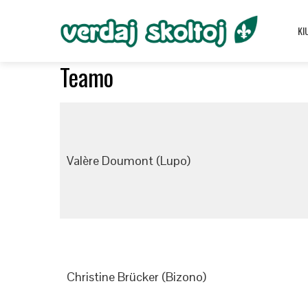
KI
Teamo
Valère Doumont (Lupo)
Christine Brücker (Bizono)