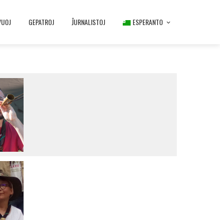
VUOJ
GEPATROJ
ĴURNALISTOJ
ESPERANTO