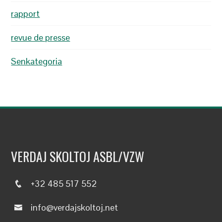
rapport
revue de presse
Senkategoria
VERDAJ SKOLTOJ ASBL/VZW
+32 485 517 552
info@verdajskoltoj.net