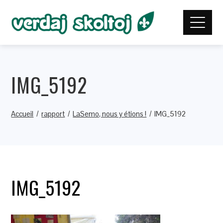
IMG_5192
Accueil
rapport
LaSemo, nous y étions !
IMG_5192
IMG_5192