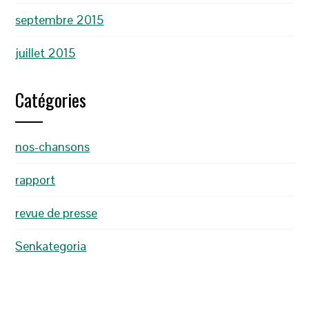
septembre 2015
juillet 2015
Catégories
nos-chansons
rapport
revue de presse
Senkategoria