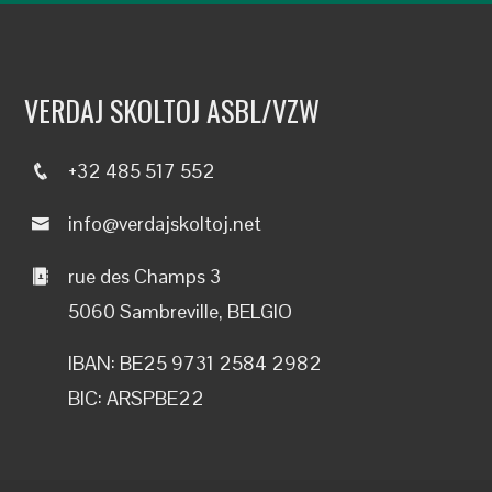
VERDAJ SKOLTOJ ASBL/VZW
+32 485 517 552
info@verdajskoltoj.net
rue des Champs 3
5060 Sambreville, BELGIO
IBAN: BE25 9731 2584 2982
BIC: ARSPBE22